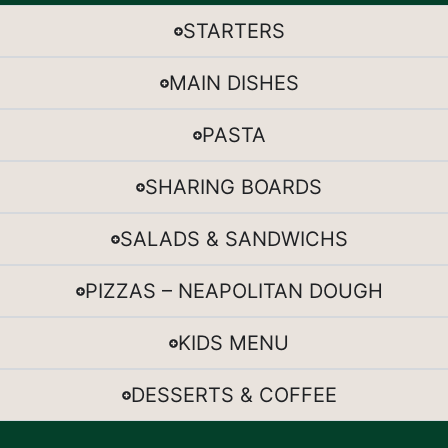
STARTERS
MAIN DISHES
PASTA
SHARING BOARDS
SALADS & SANDWICHS
PIZZAS – NEAPOLITAN DOUGH
KIDS MENU
DESSERTS & COFFEE