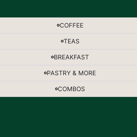
COFFEE
TEAS
BREAKFAST
PASTRY & MORE
COMBOS