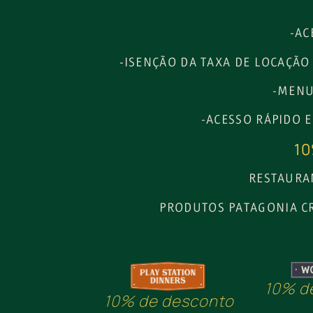
-AC
-ISENÇÃO DA TAXA DE LOCAÇÃO
-MENU
-ACESSO RÁPIDO 
10
RESTAURAN
PRODUTOS PATAGONIA CR
10% d
10% de desconto