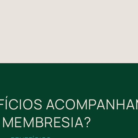
EFÍCIOS ACOMPANH
 MEMBRESIA?