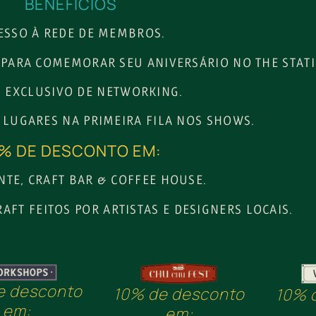
BENEFÍCIOS
ESSO À REDE DE MEMBROS.
 PARA COMEMORAR SEU ANIVERSÁRIO NO THE STAT
 EXCLUSIVO DE NETWORKING.
E LUGARES NA PRIMEIRA FILA NOS SHOWS.
% DE DESCONTO EM:
TE, CRAFT BAR & COFFEE HOUSE.
AFT FEITOS POR ARTISTAS E DESIGNERS LOCAIS.
e desconto
10% de desconto
10% 
em:
em: