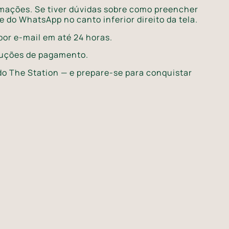
mações. Se tiver dúvidas sobre como preencher
 do WhatsApp no canto inferior direito da tela.
or e-mail em até 24 horas.
ruções de pagamento.
 do The Station — e prepare-se para conquistar