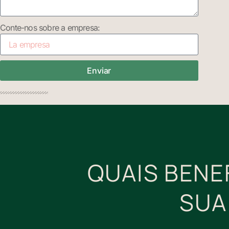
Conte-nos sobre a empresa:
Enviar
QUAIS BEN
SUA