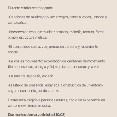
Durante el taller se trabajarán:
-Canciones de música popular: arreglos, canto a voces, unísono y
canto solista.
-Nociones de lenguaje musical: armonía, melodía, textura, forma,
ritmo y estructura métrica.
-El cuerpo que suena: voz, percusión corporal y movimiento
sonoro.
-La voz es movimiento: exploración de calidades de movimiento
(tiempo, espacio, energía y flujo) aplicadas al cuerpo y la voz.
-La palabra, la poesía, el decir.
-El estado de presencia: estar acá. Construcción de un entorno
seguro: continente, borde, abrazo.
El taller está dirigido a personas adultas, con o sin experiencia en
canto, movimiento o música.
Día: martes de marzo (inicia el 10/03)