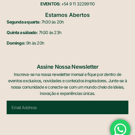
EVENTOS:
+54 9 11 32299110
Estamos Abertos
Segunda a quarta:
7h30 às 20h
Quinta a sábado:
7h30 às 23h
Domingo:
9h às 20h
Assine Nossa Newsletter
Inscreva-se na nossa newsletter mensal e fique por dentro de
eventos exclusivos, novidades e conteúdos inspiradores. Junte-se à
nossa comunidade e conecte-se com um mundo cheio de ideias,
inovação e experiências únicas.
Sign Me Up