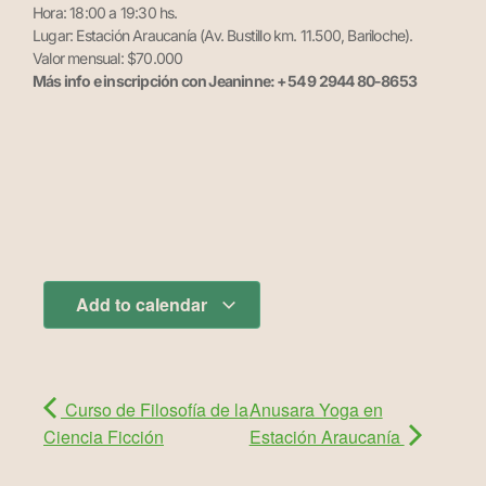
Hora: 18:00 a 19:30 hs.
Lugar: Estación Araucanía (Av. Bustillo km. 11.500, Bariloche).
Valor mensual: $70.000
Más info e inscripción con Jeaninne: +54 9 2944 80-8653
Add to calendar
Curso de Filosofía de la
Anusara Yoga en
Ciencia Ficción
Estación Araucanía