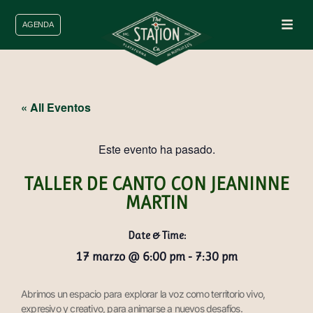
AGENDA
« All Eventos
Este evento ha pasado.
TALLER DE CANTO CON JEANINNE
MARTIN
Date & Time:
17 marzo
@
6:00 pm
-
7:30 pm
Abrimos un espacio para explorar la voz como territorio vivo,
expresivo y creativo, para animarse a nuevos desafíos.