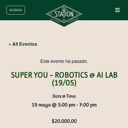
AGENDA
« All Eventos
Este evento ha pasado.
SUPER YOU – ROBOTICS & AI LAB
(19/05)
Date & Time:
19 mayo
@
5:00 pm
-
7:00 pm
$20.000,00