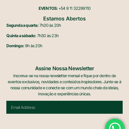
EVENTOS:
+54 9 11 32299110
Estamos Abertos
Segunda a quarta:
7h30 às 20h
Quinta a sábado:
7h30 às 23h
Domingo:
9h às 20h
Assine Nossa Newsletter
Inscreva-se na nossa newsletter mensal e fique por dentro de
eventos exclusivos, novidades e conteúdos inspiradores. Junte-se à
nossa comunidade e conecte-se com um mundo cheio de ideias,
inovação e experiências únicas.
Sign Me Up