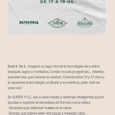
Build it. Be it. Imaginá un lugar donde la tecnología nace entre
bosques, lagos y montañas. Donde no solo programás… diseñás
experiencias que todavía no existen. Si tenés entre 13 y 17 años y
te apasiona la tecnología, el diseño y la aventura, ¡este ciclo es
para vos!
En SUPER YOU, vas a crear robots y sistemas inteligentes que te
ayudan a explorar la naturaleza de formas nunca vistas:
-Sensores que detectan huellas en la nieve.
-Drones que sobrevuelan el bosque y mapean rutas.