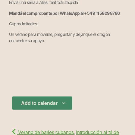
Enviá una seña a Alias: teatro.fruta.piola
Mandá el comprobante por WhatsApp al +54 9 11 5809 8786
Cupos limitados.
Un verano para moverse, preguntar y dejar que el dragón
encuentre su apoyo.
Add to calendar
Verano de bailes cubanos,
Introducción al té de