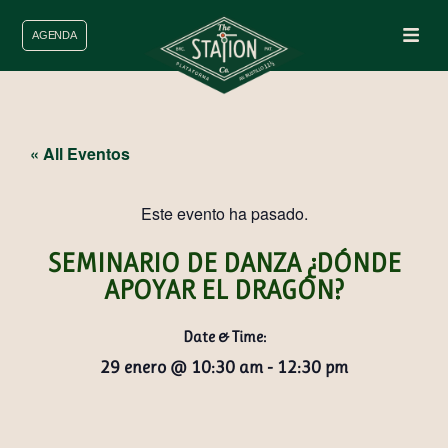
AGENDA
« All Eventos
Este evento ha pasado.
SEMINARIO DE DANZA ¿DÓNDE
APOYAR EL DRAGÓN?
Date & Time:
29 enero
@
10:30 am
-
12:30 pm