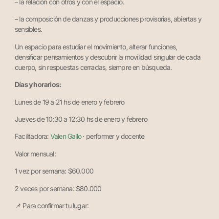
– la relación con otros y con el espacio.
– la composición de danzas y producciones provisorias, abiertas y
sensibles.
Un espacio para estudiar el movimiento, alterar funciones,
densificar pensamientos y descubrir la movilidad singular de cada
cuerpo, sin respuestas cerradas, siempre en búsqueda.
Días y horarios:
Lunes de 19 a 21 hs de enero y febrero
Jueves de 10:30 a 12:30 hs de enero y febrero
Facilitadora:
Valen Gallo
· performer y docente
Valor mensual:
1 vez por semana: $60.000
2 veces por semana: $80.000
📌 Para confirmar tu lugar: