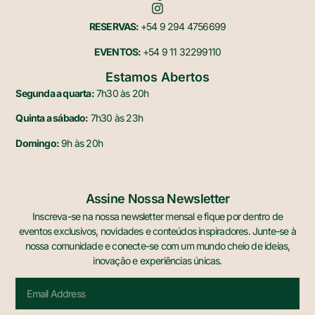
RESERVAS:
+54 9 294 4756699
EVENTOS:
+54 9 11 32299110
Estamos Abertos
Segunda a quarta:
7h30 às 20h
Quinta a sábado:
7h30 às 23h
Domingo:
9h às 20h
Assine Nossa Newsletter
Inscreva-se na nossa newsletter mensal e fique por dentro de
eventos exclusivos, novidades e conteúdos inspiradores. Junte-se à
nossa comunidade e conecte-se com um mundo cheio de ideias,
inovação e experiências únicas.