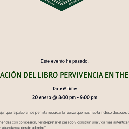
Este evento ha pasado.
ACIÓN DEL LIBRO PERVIVENCIA EN THE
Date & Time:
20 enero
@
8:00 pm
-
9:00 pm
jar que la palabra nos permita recordar la fuerza que nos habita incluso después de
 heridas con compasión, reinterpretar el pasado y construir una vida más auténtic
ear abundancia desde adentro”.