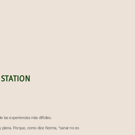
 STATION
 las experiencias más difíciles.
a y plena. Porque, como dice Norma, “sanar no es