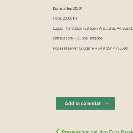
Día: martes 20/01
Hora: 20:00 hs
Lugar: The Station (Estación Araucanía, Av. Bustill
Entrada libre – Cupos limitados
Podés reservar tu lugar al +54 9 294 4756699
Add to calendar
Presentación del libro Ecos Paral