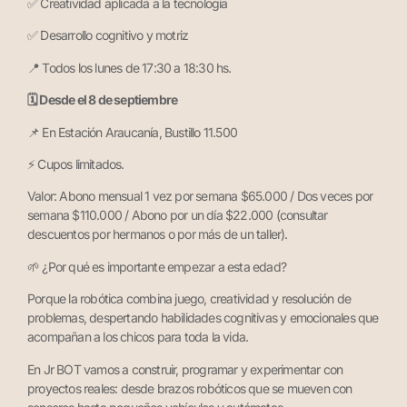
✅ Creatividad aplicada a la tecnología
✅ Desarrollo cognitivo y motriz
📍 Todos los lunes de 17:30 a 18:30 hs.
🗓️ Desde el 8 de septiembre
📌 En Estación Araucanía, Bustillo 11.500
⚡ Cupos limitados.
Valor: Abono mensual 1 vez por semana $65.000 / Dos veces por
semana $110.000 / Abono por un día $22.000 (consultar
descuentos por hermanos o por más de un taller).
🌱 ¿Por qué es importante empezar a esta edad?
Porque la robótica combina juego, creatividad y resolución de
problemas, despertando habilidades cognitivas y emocionales que
acompañan a los chicos para toda la vida.
En Jr BOT vamos a construir, programar y experimentar con
proyectos reales: desde brazos robóticos que se mueven con