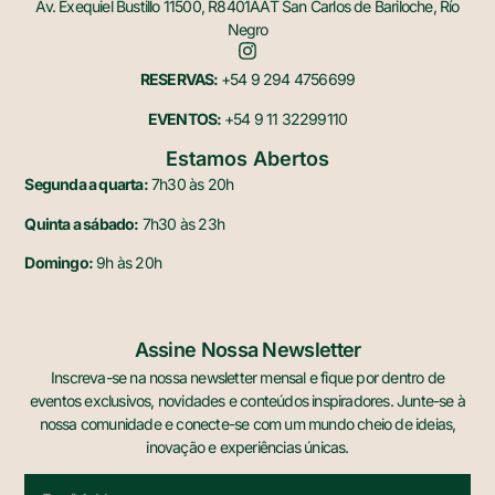
Av. Exequiel Bustillo 11500, R8401AAT San Carlos de Bariloche, Río
Negro
RESERVAS:
+54 9 294 4756699
EVENTOS:
+54 9 11 32299110
Estamos Abertos
Segunda a quarta:
7h30 às 20h
Quinta a sábado:
7h30 às 23h
Domingo:
9h às 20h
Assine Nossa Newsletter
Inscreva-se na nossa newsletter mensal e fique por dentro de
eventos exclusivos, novidades e conteúdos inspiradores. Junte-se à
nossa comunidade e conecte-se com um mundo cheio de ideias,
inovação e experiências únicas.