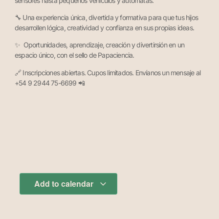
sensores hasta pequeños vehículos y autómatas.
🔧 Una experiencia única, divertida y formativa para que tus hijos
desarrollen lógica, creatividad y confianza en sus propias ideas.
✨ Oportunidades, aprendizaje, creación y divertirsión en un
espacio único, con el sello de Papaciencia.
🔗 Inscripciones abiertas. Cupos limitados. Envíanos un mensaje al
+54 9 2944 75-6699 📲
Add to calendar