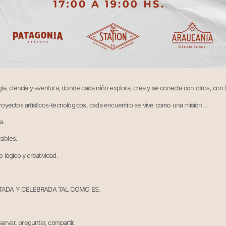
a, ciencia y aventura, donde cada niño explora, crea y se conecta con otros, con 
 proyectos artísticos-tecnológicos, cada encuentro se vive como una misión…
a.
ibles.
lógico y creatividad.
TADA Y CELEBRADA TAL COMO ES.
ervar, preguntar, compartir.