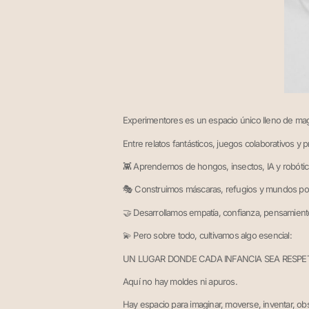
Experimentores es un espacio único lleno de magi
Entre relatos fantásticos, juegos colaborativos y
👾 Aprendemos de hongos, insectos, IA y robótic
🎭 Construimos máscaras, refugios y mundos pos
🤝 Desarrollamos empatía, confianza, pensamiento 
💫 Pero sobre todo, cultivamos algo esencial:
UN LUGAR DONDE CADA INFANCIA SEA RESPE
Aquí no hay moldes ni apuros.
Hay espacio para imaginar, moverse, inventar, obs