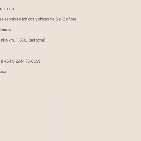
ada paso.
mas sensibles
(chicos y chicas de 5 a 12 años).
 horas.
tillo km. 11.500, Bariloche)
 al +54 9 2944 75-6699
loso!