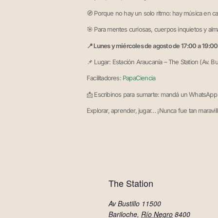
🧭 Porque no hay un solo ritmo: hay música en c
🎯 Para mentes curiosas, cuerpos inquietos y al
📍 Lunes y miércoles de agosto de 17:00 a 19:00
📌 Lugar: Estación Araucanía – The Station (Av. Bus
Facilitadores:
PapaCiencia
📩 Escribinos para sumarte: mandá un WhatsApp
Explorar, aprender, jugar… ¡Nunca fue tan maravil
The Station
Av Bustillo 11500
Bariloche
,
Río Negro
8400