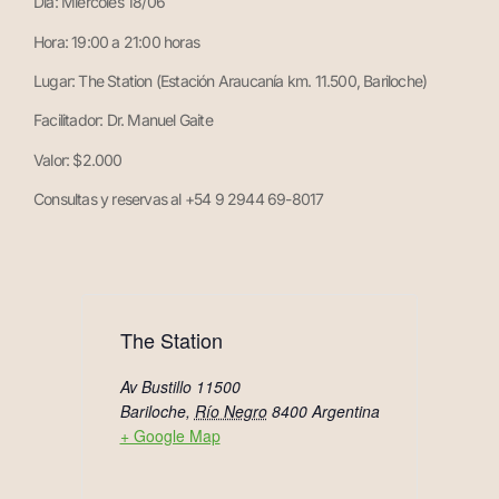
Día: Miércoles 18/06
Hora: 19:00 a 21:00 horas
Lugar: The Station (Estación Araucanía km. 11.500, Bariloche)
Facilitador: Dr. Manuel Gaite
Valor: $2.000
Consultas y reservas al +54 9 2944 69-8017
The Station
Av Bustillo 11500
Bariloche
,
Río Negro
8400
Argentina
+ Google Map