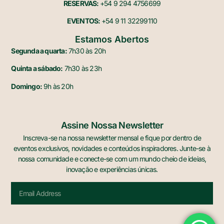
RESERVAS:
+54 9 294 4756699
EVENTOS:
+54 9 11 32299110
Estamos Abertos
Segunda a quarta:
7h30 às 20h
Quinta a sábado:
7h30 às 23h
Domingo:
9h às 20h
Assine Nossa Newsletter
Inscreva-se na nossa newsletter mensal e fique por dentro de
eventos exclusivos, novidades e conteúdos inspiradores. Junte-se à
nossa comunidade e conecte-se com um mundo cheio de ideias,
inovação e experiências únicas.