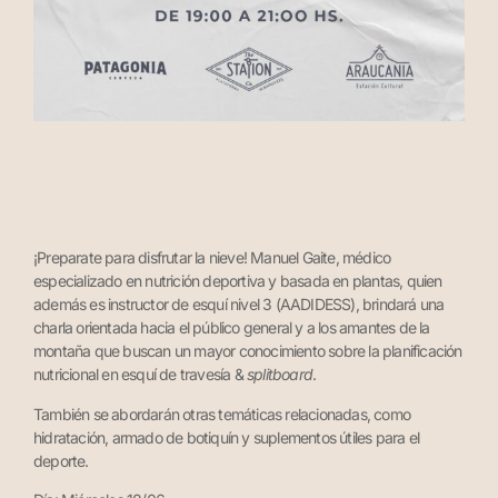
¡Preparate para disfrutar la nieve! Manuel Gaite, médico
especializado en nutrición deportiva y basada en plantas, quien
además es instructor de esquí nivel 3 (AADIDESS), brindará una
charla orientada hacia el público general y a los amantes de la
montaña que buscan un mayor conocimiento sobre la planificación
nutricional en esquí de travesía &
splitboard
.
También se abordarán otras temáticas relacionadas, como
hidratación, armado de botiquín y suplementos útiles para el
deporte.