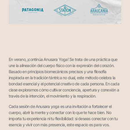
En verano, ¡continúa Anusara Yoga! Se trata de una práctica que
une la alineación del cuerpo físico con la expresión del corazón.
Basado en principios biomecánicos precisos y una filosofía
inspirada en la tradición tántrica no dual, este método celebra la
bondad esencial y el potencial creativo de cada persona. En cada
clase exploramos cómo cultivar conciencia, apertura y conexión a
través de la intención, el movimiento y la respiración.
Cada sesión de Anusara yoga es una invitación a fortalecer el
cuerpo, abrir la mente y conectar con lo que te hace bien. No
importa tu experiencia ni tu flexibilidad: si deseas conectar con tu
esencia y vivir con más presencia, este espacio es para vos.