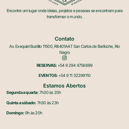
Encontre um lugar onde ideias, projetos e pessoas se encontram para
transformar o mundo.
Contato
Av. Exequiel Bustillo 11500, R8401AAT San Carlos de Bariloche, Río
Negro
RESERVAS:
+54 9 294 4756699
EVENTOS:
+54 9 11 32299110
Estamos Abertos
Segunda a quarta:
7h30 às 20h
Quinta a sábado:
7h30 às 23h
Domingo:
9h às 20h