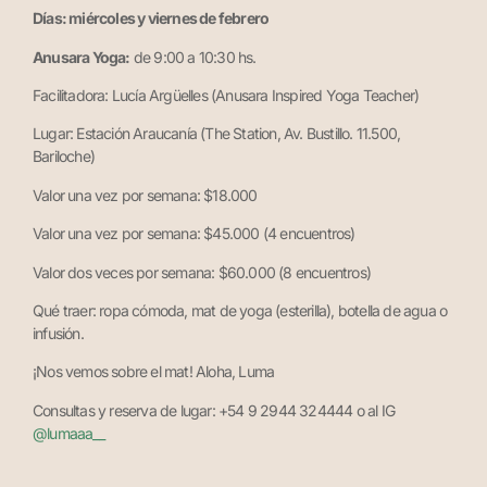
Días: miércoles y viernes de febrero
Anusara Yoga:
de 9:00 a 10:30 hs.
Facilitadora: Lucía Argüelles (Anusara Inspired Yoga Teacher)
Lugar: Estación Araucanía (The Station, Av. Bustillo. 11.500,
Bariloche)
Valor una vez por semana: $18.000
Valor una vez por semana: $45.000 (4 encuentros)
Valor dos veces por semana: $60.000 (8 encuentros)
Qué traer: ropa cómoda, mat de yoga (esterilla), botella de agua o
infusión.
¡Nos vemos sobre el mat! Aloha, Luma
Consultas y reserva de lugar: +54 9 2944 324444 o al IG
@lumaaa__