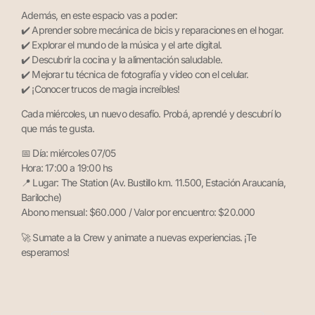
Además, en este espacio vas a poder:
✔️ Aprender sobre mecánica de bicis y reparaciones en el hogar.
✔️ Explorar el mundo de la música y el arte digital.
✔️ Descubrir la cocina y la alimentación saludable.
✔️ Mejorar tu técnica de fotografía y video con el celular.
✔️ ¡Conocer trucos de magia increíbles!
Cada miércoles, un nuevo desafío. Probá, aprendé y descubrí lo
que más te gusta.
📅 Día: miércoles 07/05
Hora: 17:00 a 19:00 hs
📍 Lugar: The Station (Av. Bustillo km. 11.500, Estación Araucanía,
Bariloche)
Abono mensual: $60.000 / Valor por encuentro: $20.000
🚀 Sumate a la Crew y animate a nuevas experiencias. ¡Te
esperamos!