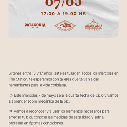
Si tenés entre 13 y 17 años, ¡éste es tu lugar! Todos los miércoles en
The Station, te esperamos con talleres que te van a dar
herramientas para la vida cotidiana.
👉 Este miércoles 7 de mayo será la cuarta fecha del ciclo y vamos
a aprender sobre mecánica de la bici.
🚲 Vamos a reconocer y a usar los elementos necesarios para
arreglar tu bici, conocer las medidas de seguridad y salir a
pedalear en óptimas condiciones.