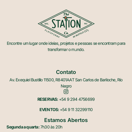
Encontre um lugar onde ideias, projetos e pessoas se encontram para
transformar o mundo.
Contato
Av. Exequiel Bustillo 11500, R8401AAT San Carlos de Bariloche, Río
Negro
RESERVAS:
+54 9 294 4756699
EVENTOS:
+54 9 11 32299110
Estamos Abertos
Segunda a quarta:
7h30 às 20h