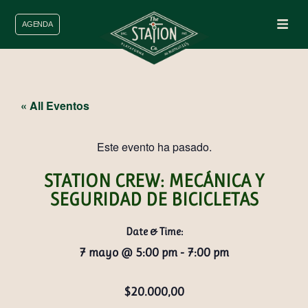
AGENDA
« All Eventos
Este evento ha pasado.
STATION CREW: MECÁNICA Y
SEGURIDAD DE BICICLETAS
Date & Time:
7 mayo
@
5:00 pm
-
7:00 pm
$20.000,00