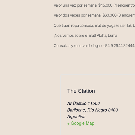
Valor una vez por semana: $45.000 (4 encuentro
Valor dos veces por semana: $60.000 (8 encuent
Qué traer: ropa cómoda, mat de yoga (esterilla), b
¡Nos vemos sobre el mat! Aloha, Luma
Consultas y reserva de lugar: +54 9 2944 324444
The Station
Av Bustillo 11500
Bariloche
,
Río Negro
8400
Argentina
+ Google Map