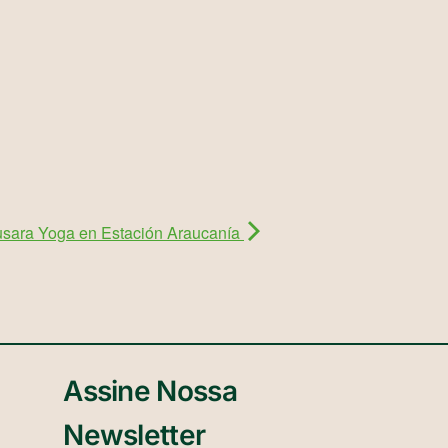
sara Yoga en Estación Araucanía
Assine Nossa
Newsletter