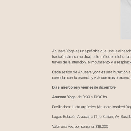
Anusara Yoga es una práctica que une la alineació
tradición tántrica no dual, este método celebra l
través de la intención, el movimiento y la respiraci
Cada sesión de Anusara yoga es una invitación a fo
conectar con tu esencia y vivir con más presencia
Días: miércoles y viernes de diciembre
Anusara Yoga:
de 9:00 a 10:30 hs.
Facilitadora: Lucía Argüelles (Anusara Inspired Y
Lugar: Estación Araucanía (The Station, Av. Bustillo
Valor una vez por semana: $18.000