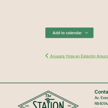
Add to calendar
Anusara Yoga en Estación Arauc
Conta
Av. Exeq
R8401AA