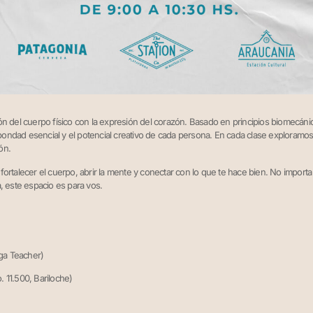
n del cuerpo físico con la expresión del corazón. Basado en principios biomecánico
a bondad esencial y el potencial creativo de cada persona. En cada clase exploramos
ón.
rtalecer el cuerpo, abrir la mente y conectar con lo que te hace bien. No importa tu
, este espacio es para vos.
oga Teacher)
. 11.500, Bariloche)