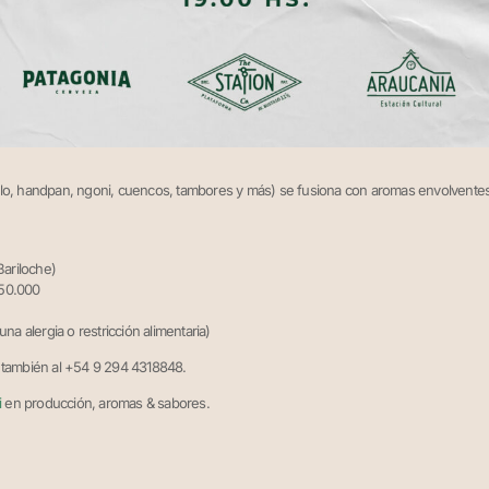
llo, handpan, ngoni, cuencos, tambores y más) se fusiona con aromas envolventes
Bariloche)
$50.000
na alergia o restricción alimentaria)
o también al +54 9 294 4318848.
i
en producción, aromas & sabores.