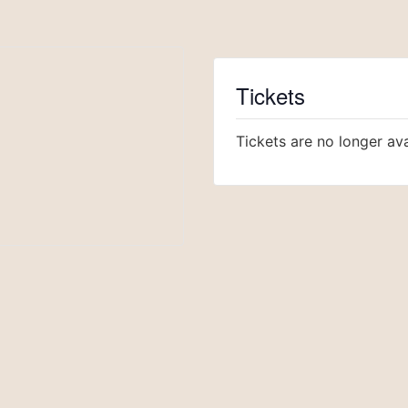
Tickets
Tickets are no longer ava