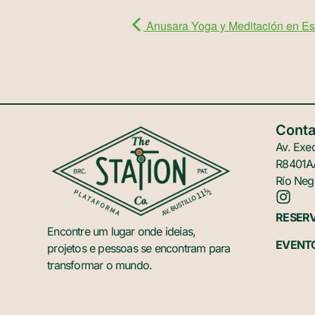
Anusara Yoga y Meditación en Est
Conta
Av. Exeq
R8401AA
Río Neg
RESER
Encontre um lugar onde ideias,
EVENT
projetos e pessoas se encontram para
transformar o mundo.