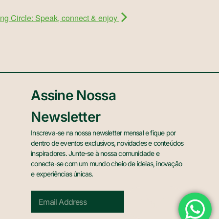
ng Circle: Speak, connect & enjoy
Assine Nossa
Newsletter
Inscreva-se na nossa newsletter mensal e fique por
dentro de eventos exclusivos, novidades e conteúdos
inspiradores. Junte-se à nossa comunidade e
conecte-se com um mundo cheio de ideias, inovação
e experiências únicas.
Sign Me
Up